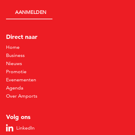
Direct naar
Home
Business
Nieuws
Promotie
Evenementen
Agenda
Over Amports
Volg ons
LinkedIn