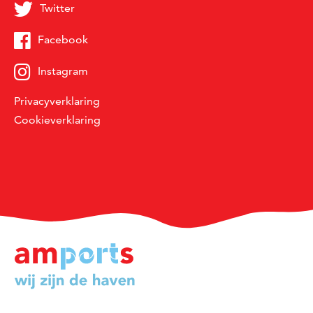
Twitter
Facebook
Instagram
Privacyverklaring
Cookieverklaring