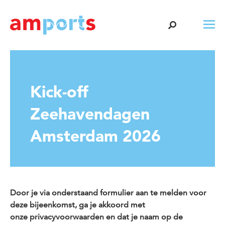
Kick-off
Zeehavendagen
Amsterdam 2026
Door je via onderstaand formulier aan te melden voor
deze bijeenkomst, ga je akkoord met
onze
privacyvoorwaarden
en dat je naam op de