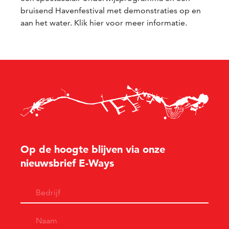
bruisend Havenfestival met demonstraties op en
aan het water. Klik
hier
voor meer informatie.
Op de hoogte blijven via onze
nieuwsbrief E-Ways