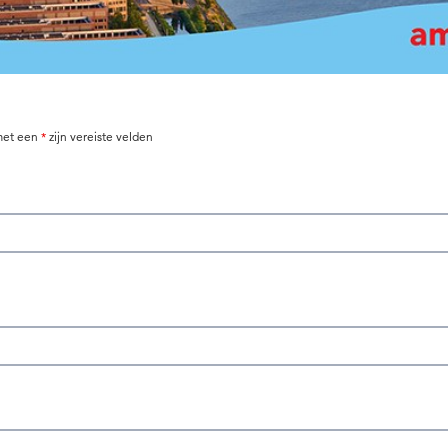
 met een
*
zijn vereiste velden