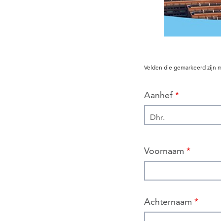
Velden die gemarkeerd zijn
Aanhef
*
Voornaam
*
Achternaam
*