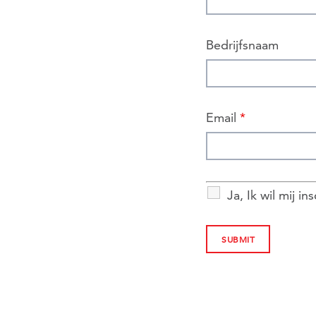
Bedrijfsnaam
Email
*
Ja, Ik wil mij i