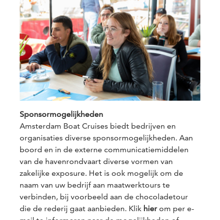
Sponsormogelijkheden
Amsterdam Boat Cruises biedt bedrijven en
organisaties diverse sponsormogelijkheden. Aan
boord en in de externe communicatiemiddelen
van de havenrondvaart diverse vormen van
zakelijke exposure. Het is ook mogelijk om de
naam van uw bedrijf aan maatwerktours te
verbinden, bij voorbeeld aan de chocoladetour
die de rederij gaat aanbieden. Klik
hier
om per e-