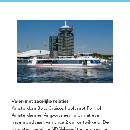
Varen met zakelijke relaties
Amsterdam Boat Cruises heeft met Port of
Amsterdam en Amports een informatieve
havenrondvaart van circa 2 uur ontwikkeld. De
tour start vanaf de NDSM-werf (tegenover de