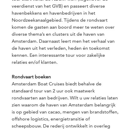
veerdienst van het GVB) en passeert diverse
havenbekkens en havenbedrijven in het
Noordzeekanaalgebied. Tijdens de rondvaart
komen de gasten aan boord meer te weten over
diverse thema’s en clusters uit de haven van
Amsterdam. Daarnaast leert men het verhaal van
de haven uit het verleden, heden én toekomst
kennen. Een interessante tour voor zakelijke
relaties en/of klanten.
Rondvaart boeken
Amsterdam Boat Cruises biedt behalve de
standaard tour van 2 uur ook maatwerk
rondvaarten aan bedrijven. Wilt u uw relaties laten
zien waarom de haven van Amsterdam belangrijk
is op gebied van cacao, mengen van brandstoffen,
offshore logistics, energietransitie of
scheepsbouw. De rederij ontwikkelt in overleg