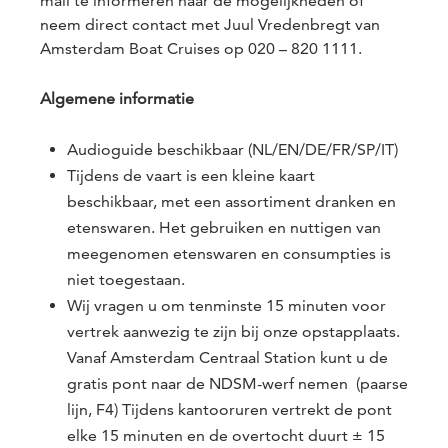
mail te informeren naar de mogelijkheden of
neem direct contact met Juul Vredenbregt van
Amsterdam Boat Cruises op 020 – 820 1111.
Algemene informatie
Audioguide beschikbaar (NL/EN/DE/FR/SP/IT)
Tijdens de vaart is een kleine kaart
beschikbaar, met een assortiment dranken en
etenswaren. Het gebruiken en nuttigen van
meegenomen etenswaren en consumpties is
niet toegestaan.
Wij vragen u om tenminste 15 minuten voor
vertrek aanwezig te zijn bij onze opstapplaats.
Vanaf Amsterdam Centraal Station kunt u de
gratis pont naar de NDSM-werf nemen (paarse
lijn, F4) Tijdens kantooruren vertrekt de pont
elke 15 minuten en de overtocht duurt ± 15