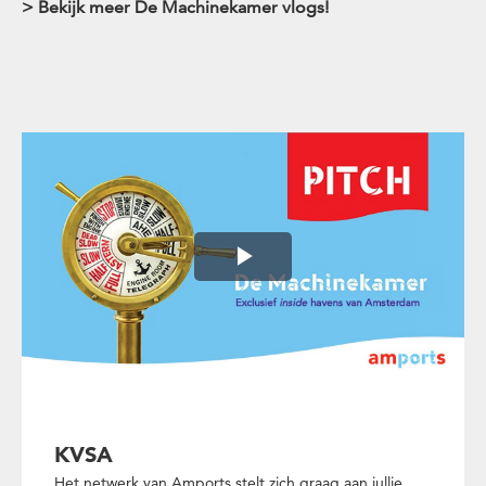
> Bekijk meer De Machinekamer vlogs!
Play
Video
KVSA
Het netwerk van Amports stelt zich graag aan jullie