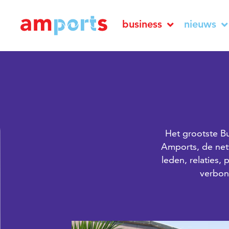
business
nieuws
Het grootste Bu
Amports, de net
leden, relaties,
verbon