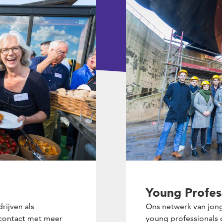
Young Profes
rijven als
Ons netwerk van jon
n contact met meer
young professionals o