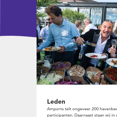
Leden
Amports telt ongeveer 200 havenbed
participanten. Daarnaast staan wij i