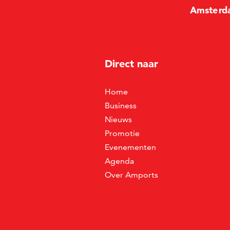
Amste
r
d
Direct naar
Home
Business
Nieuws
Promotie
Evenementen
Agenda
Over Amports