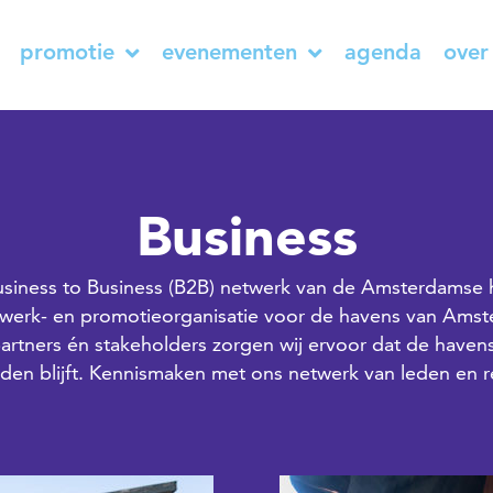
promotie
evenementen
agenda
over
Business
siness to Business (B2B) netwerk van de Amsterdamse h
werk- en promotieorganisatie voor de havens van Ams
 partners én stakeholders zorgen wij ervoor dat de haven
den blijft. Kennismaken met ons netwerk van leden en re