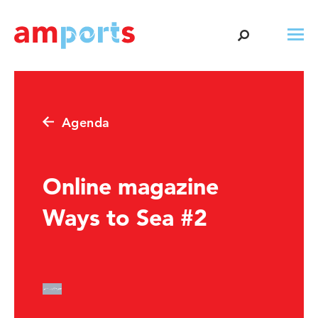
Agenda
Online magazine
Ways to Sea #2