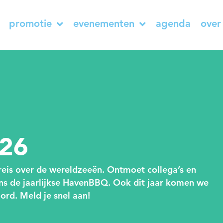
promotie
evenementen
agenda
over
26
reis over de wereldzeeën. Ontmoet collega’s en
ens de jaarlijkse HavenBBQ. Ook dit jaar komen we
ord. Meld je snel aan!