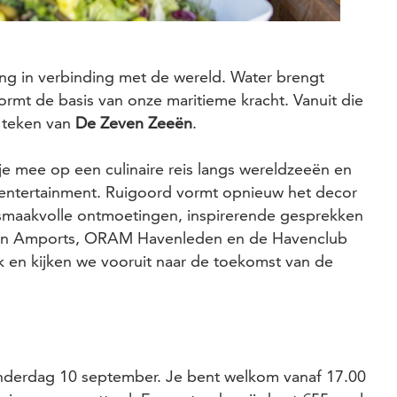
g in verbinding met de wereld. Water brengt
mt de basis van onze maritieme kracht. Vanuit die
 teken van
De Zeven Zeeën
.
je mee op een culinaire reis langs wereldzeeën en
 entertainment. Ruigoord vormt opnieuw het decor
maakvolle ontmoetingen, inspirerende gesprekken
van Amports, ORAM Havenleden en de Havenclub
 en kijken we vooruit naar de toekomst van de
nderdag 10 september. Je bent welkom vanaf 17.00