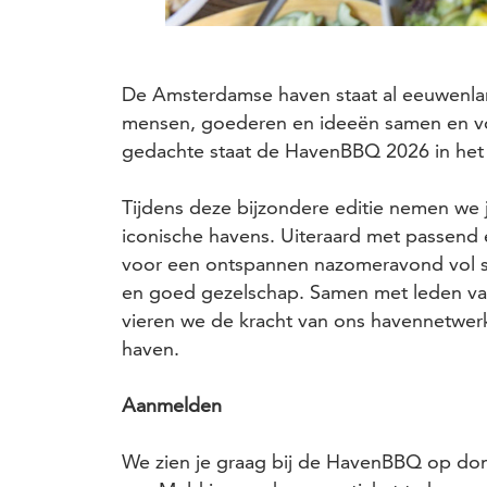
De Amsterdamse haven staat al eeuwenlan
mensen, goederen en ideeën samen en vor
gedachte staat de HavenBBQ 2026 in het
Tijdens deze bijzondere editie nemen we 
iconische havens. Uiteraard met passend
voor een ontspannen nazomeravond vol s
en goed gezelschap. Samen met leden 
vieren we de kracht van ons havennetwerk
haven.
Aanmelden
We zien je graag bij de HavenBBQ op do