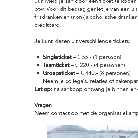
uur. Meld je aan door een ticket te kopen 
btw. Voor dit bedrag geniet je van een uit
frisdranken en (non-)alcoholische dranken.
creditcard.
Je kunt kiezen uit verschillende tickets:
Singleticket
– € 55,- (1 persoon)
Teamticket
– € 220,- (4 personen)
Groepsticket
– € 440,- (8 personen)
Neem je collega’s, relaties of zakenpa
Let op:
na aankoop ontvang je binnen enke
Vragen
Neem contact op met de organisatie! am