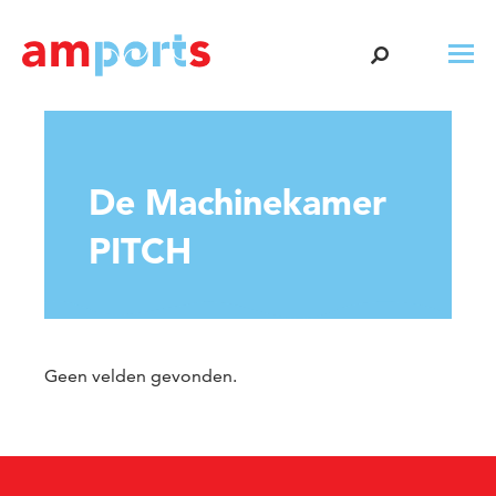
De Machinekamer
PITCH
Geen velden gevonden.