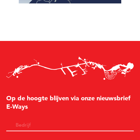
Op de hoogte blijven via onze nieuwsbrief
E-Ways