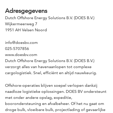
Adresgegevens
Dutch Offshore Energy Solutions B.V. (DOES B.V.)
Wijkermeerweg 7
1951 AH Velsen Noord
info@doesbv.com
025-5707856
www.doesbv.com
Dutch Offshore Energy Solutions B.V. (DOES B.V.)
verzorgt alles van havenaanlopen tot complexe
cargologistiek. Snel, efficiënt en altijd nauwkeurig.
Offshore-operaties blijven soepel verlopen dankzij
naadloze logistieke oplossingen. DOES BV ondersteunt
met onder andere opslag, expeditie,
boorondersteuning en afvalbeheer. Of het nu gaat om
droge bulk, vloeibare bulk, projectlading of gevaarlijke