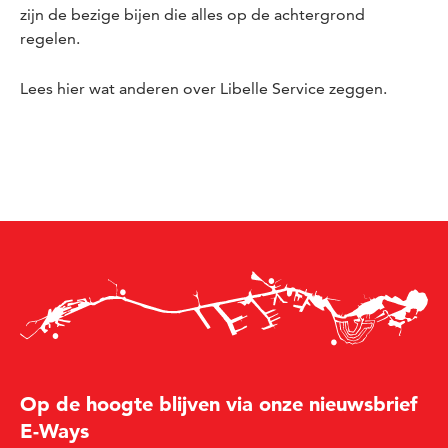
zijn de bezige bijen die alles op de achtergrond
regelen.
Lees
hier
wat anderen over Libelle Service zeggen.
Op de hoogte blijven via onze nieuwsbrief
E-Ways