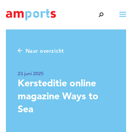
Naar overzicht
23 juni 2025
Kersteditie online
magazine Ways to
Sea