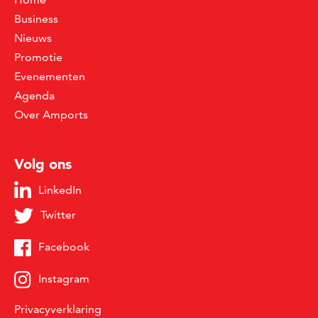
Business
Nieuws
Promotie
Evenementen
Agenda
Over Amports
Volg ons
LinkedIn
Twitter
Facebook
Instagram
Privacyverklaring