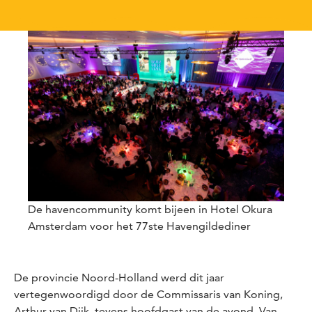
De havencommunity komt bijeen in Hotel Okura
Amsterdam voor het 77ste Havengildediner
De provincie Noord-Holland werd dit jaar
vertegenwoordigd door de Commissaris van Koning,
Arthur van Dijk, tevens hoofdgast van de avond. Van