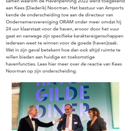
samen waarom de Havenpenning 2022 werd toegekend
aan Kees (Diederik) Noorman. Het bestuur van Amports
kende de onderscheiding toe aan de directeur van
Ondernemersvereniging ORAM onder meer omdat hij
24 uur klaarstaat voor de haven, ervoor door het vuur
gaat en vanwege zijn specifieke karaktereigenschappen
iedereen weet te winnen voor de goede (haven)zaak.
Wat in zijn geval betekent hoe dan ook altijd ruimte te
willen bieden aan huidige en toekomstige
havenfuncties. Lees hier meer over de reactie van Kees
Noorman op zijn onderscheiding.