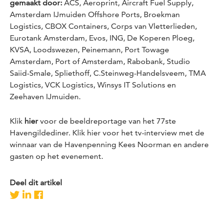
gemaakt door:
ACS, Aeroprint, Aircraft Fuel Supply,
Amsterdam IJmuiden Offshore Ports, Broekman
Logistics, CBOX Containers, Corps van Vletterlieden,
Eurotank Amsterdam, Evos, ING, De Koperen Ploeg,
KVSA, Loodswezen, Peinemann, Port Towage
Amsterdam, Port of Amsterdam, Rabobank, Studio
Saiid-Smale, Spliethoff, C.Steinweg-Handelsveem, TMA
Logistics, VCK Logistics, Winsys IT Solutions en
Zeehaven IJmuiden.
Klik
hier
voor de beeldreportage van het 77ste
Havengildediner. Klik
hier
voor het tv-interview met de
winnaar van de Havenpenning Kees Noorman en andere
gasten op het evenement.
Deel dit artikel