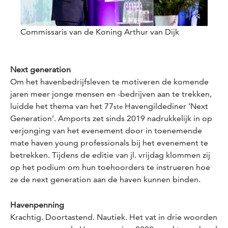
Commissaris van de Koning Arthur van Dijk
Next generation
Om het havenbedrijfsleven te motiveren de komende
jaren meer jonge mensen en -bedrijven aan te trekken,
luidde het thema van het 77
Havengildediner ‘Next
ste
Generation’. Amports zet sinds 2019 nadrukkelijk in op
verjonging van het evenement door in toenemende
mate haven young professionals bij het evenement te
betrekken. Tijdens de editie van jl. vrijdag klommen zij
op het podium om hun toehoorders te instrueren hoe
ze de
next generation
aan de haven kunnen binden.
Havenpenning
Krachtig. Doortastend. Nautiek. Het vat in drie woorden