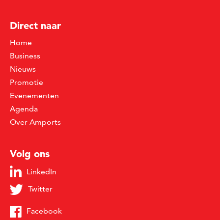
Direct naar
Home
Business
Nieuws
Promotie
Evenementen
Agenda
Over Amports
Volg ons
LinkedIn
Twitter
Facebook