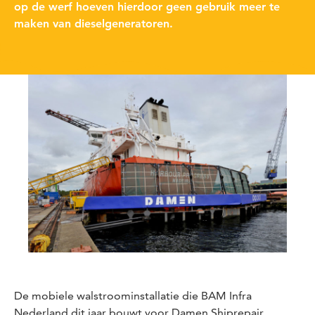
op de werf hoeven hierdoor geen gebruik meer te
maken van dieselgeneratoren.
De mobiele walstroominstallatie die BAM Infra
Nederland dit jaar bouwt voor Damen Shiprepair