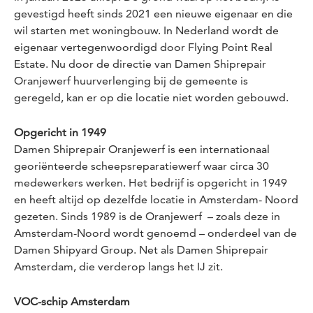
gevestigd heeft sinds 2021 een nieuwe eigenaar en die
wil starten met woningbouw. In Nederland wordt de
eigenaar vertegenwoordigd door Flying Point Real
Estate. Nu door de directie van Damen Shiprepair
Oranjewerf huurverlenging bij de gemeente is
geregeld, kan er op die locatie niet worden gebouwd.
Opgericht in 1949
Damen Shiprepair Oranjewerf is een internationaal
georiënteerde scheepsreparatiewerf waar circa 30
medewerkers werken. Het bedrijf is opgericht in 1949
en heeft altijd op dezelfde locatie in Amsterdam- Noord
gezeten. Sinds 1989 is de Oranjewerf – zoals deze in
Amsterdam-Noord wordt genoemd – onderdeel van de
Damen Shipyard Group. Net als Damen Shiprepair
Amsterdam, die verderop langs het IJ zit.
VOC-schip Amsterdam