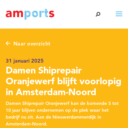
Naar overzicht
31 januari 2025
Damen Shiprepair
Oranjewerf blijft voorlopig
in Amsterdam-Noord
Damen Shiprepair Oranjewerf kan de komende 5 tot
10 jaar blijven ondernemen op de plek waar het
bedrijf nu zit. Aan de Nieuwerdammerdijk in
Amsterdam-Noord.