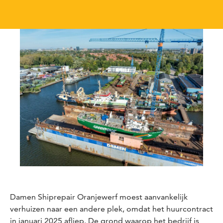
Damen Shiprepair Oranjewerf moest aanvankelijk
verhuizen naar een andere plek, omdat het huurcontract
in januari 2025 afliep. De grond waarop het bedrijf is