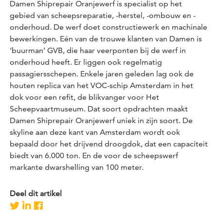
Damen Shiprepair Oranjewerf is specialist op het
gebied van scheepsreparatie, -herstel, -ombouw en -
onderhoud. De werf doet constructiewerk en machinale
bewerkingen. Eén van de trouwe klanten van Damen is
‘buurman’ GVB, die haar veerponten bij de werf in
onderhoud heeft. Er liggen ook regelmatig
passagiersschepen. Enkele jaren geleden lag ook de
houten replica van het VOC-schip Amsterdam in het
dok voor een refit, de blikvanger voor Het
Scheepvaartmuseum. Dat soort opdrachten maakt
Damen Shiprepair Oranjewerf uniek in zijn soort. De
skyline aan deze kant van Amsterdam wordt ook
bepaald door het drijvend droogdok, dat een capaciteit
biedt van 6.000 ton. En de voor de scheepswerf
markante dwarshelling van 100 meter.
Deel dit artikel