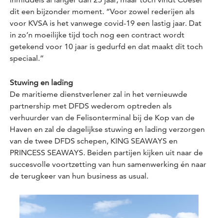
dit een bijzonder moment. “Voor zowel rederijen als
voor KVSA is het vanwege covid-19 een lastig jaar. Dat
in zo’n moeilijke tijd toch nog een contract wordt
getekend voor 10 jaar is gedurfd en dat maakt dit toch
speciaal.”
Stuwing en lading
De maritieme dienstverlener zal in het vernieuwde
partnership met DFDS wederom optreden als
verhuurder van de Felisonterminal bij de Kop van de
Haven en zal de dagelijkse stuwing en lading verzorgen
van de twee DFDS schepen, KING SEAWAYS en
PRINCESS SEAWAYS. Beiden partijen kijken uit naar de
succesvolle voortzetting van hun samenwerking én naar
de terugkeer van hun
business as usual
.