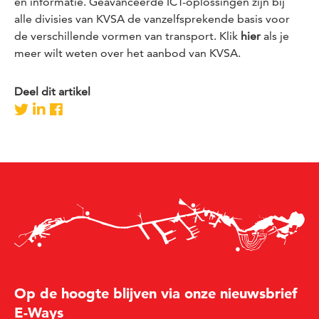
en informatie. Geavanceerde ICT-oplossingen zijn bij
alle divisies van KVSA de vanzelfsprekende basis voor
de verschillende vormen van transport. Klik
hier
als je
meer wilt weten over het aanbod van KVSA.
Deel dit artikel
Op de hoogte blijven via onze nieuwsbrief
E-Ways