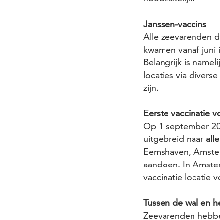
Janssen-vaccins
Alle zeevarenden d
kwamen vanaf juni 
Belangrijk is namel
locaties via divers
zijn.
Eerste vaccinatie 
Op 1 september 202
uitgebreid naar
all
Eemshaven, Amster
aandoen. In Amste
vaccinatie locatie 
Tussen de wal en h
Zeevarenden hebben 