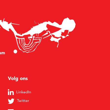
am
Volg ons
LinkedIn
Twitter