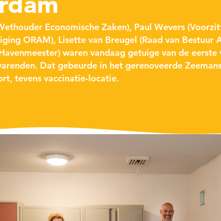
rdam
(Wethouder Economische Zaken), Paul Wevers (Voorzit
ging ORAM), Lisette van Breugel (Raad van Bestuur A
avenmeester) waren vandaag getuige van de eerste v
arenden. Dat gebeurde in het gerenoveerde Zeemans
rt, tevens vaccinatie-locatie.