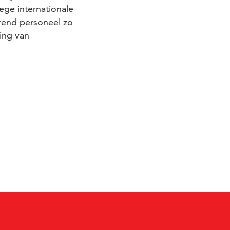
ge internationale
arend personeel zo
ing van