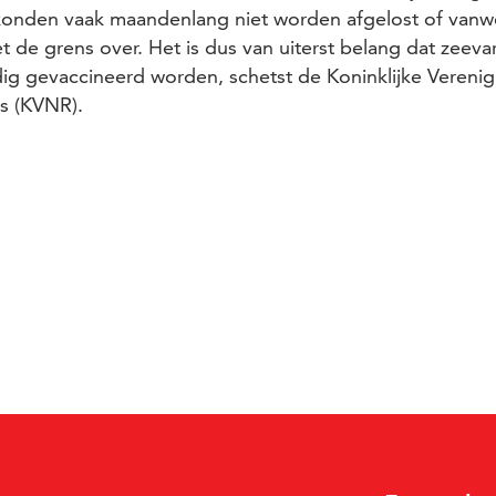
konden vaak maandenlang niet worden afgelost of vanwe
t de grens over. Het is dus van uiterst belang dat zeev
dig gevaccineerd worden, schetst de Koninklijke Verenig
s (KVNR).