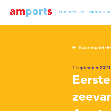
business
nieuws
Naar overzich
1 september 2021
Eerste
zeeva