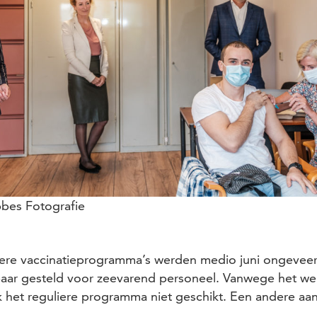
bes Fotografie
iere vaccinatieprogramma’s werden medio juni ongeveer 
baar gesteld voor zeevarend personeel. Vanwege het wer
 het reguliere programma niet geschikt. Een andere a