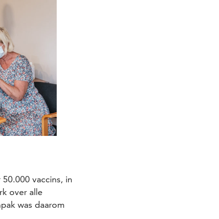
50.000 vaccins, in
k over alle
anpak was daarom