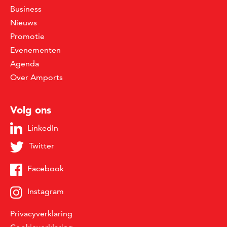
Business
Nieuws
Promotie
Evenementen
Agenda
Over Amports
Volg ons
LinkedIn
Twitter
Facebook
Instagram
Privacyverklaring