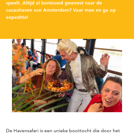
speelt. Altijd al benieuwd geweest naar de
cacaohaven van Amsterdam? Vaar mee en ga op
expeditie!
De Havensafari is een unieke boottocht die door het