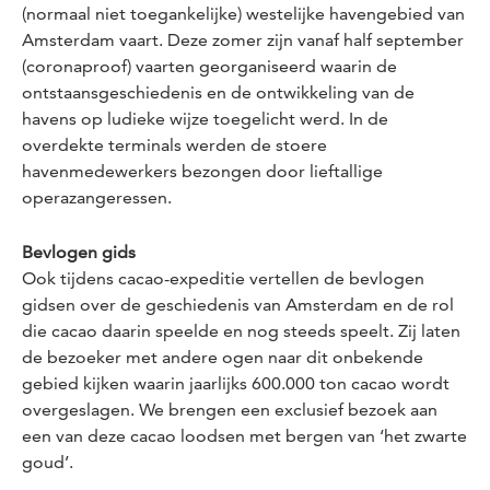
(normaal niet toegankelijke) westelijke havengebied van
Amsterdam vaart. Deze zomer zijn vanaf half september
(coronaproof) vaarten georganiseerd waarin de
ontstaansgeschiedenis en de ontwikkeling van de
havens op ludieke wijze toegelicht werd. In de
overdekte terminals werden de stoere
havenmedewerkers bezongen door lieftallige
operazangeressen.
Bevlogen gids
Ook tijdens cacao-expeditie vertellen de bevlogen
gidsen over de geschiedenis van Amsterdam en de rol
die cacao daarin speelde en nog steeds speelt. Zij laten
de bezoeker met andere ogen naar dit onbekende
gebied kijken waarin jaarlijks 600.000 ton cacao wordt
overgeslagen. We brengen een exclusief bezoek aan
een van deze cacao loodsen met bergen van ‘het zwarte
goud’.