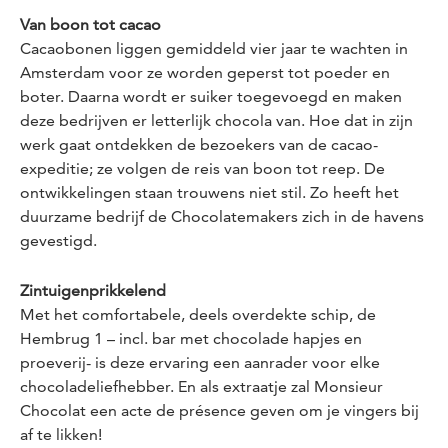
Van boon tot cacao
Cacaobonen liggen gemiddeld vier jaar te wachten in
Amsterdam voor ze worden geperst tot poeder en
boter. Daarna wordt er suiker toegevoegd en maken
deze bedrijven er letterlijk chocola van. Hoe dat in zijn
werk gaat ontdekken de bezoekers van de cacao-
expeditie; ze volgen de reis van boon tot reep. De
ontwikkelingen staan trouwens niet stil. Zo heeft het
duurzame bedrijf de Chocolatemakers zich in de havens
gevestigd.
Zintuigenprikkelend
Met het comfortabele, deels overdekte schip, de
Hembrug 1 – incl. bar met chocolade hapjes en
proeverij- is deze ervaring een aanrader voor elke
chocoladeliefhebber. En als extraatje zal Monsieur
Chocolat een acte de présence geven om je vingers bij
af te likken!