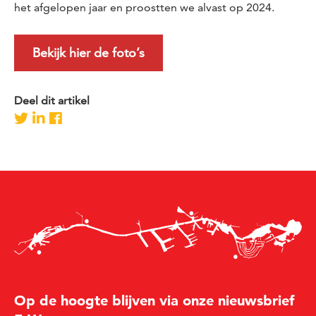
het afgelopen jaar en proostten we alvast op 2024.
Bekijk hier de foto’s
Deel dit artikel
Op de hoogte blijven via onze nieuwsbrief