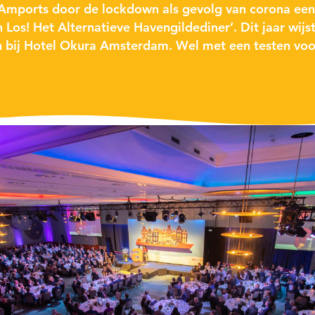
Amports
door de lockdown als gevolg van corona een
n Los! Het Alternatieve Havengildediner’. Dit jaar
wijs
en bij Hotel Okura Amsterdam. Wel met een testen voo