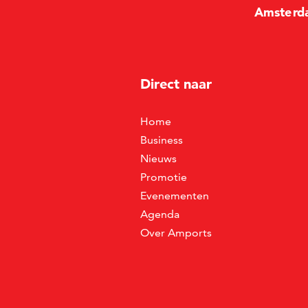
Amste
r
d
Direct naar
Home
Business
Nieuws
Promotie
Evenementen
Agenda
Over Amports