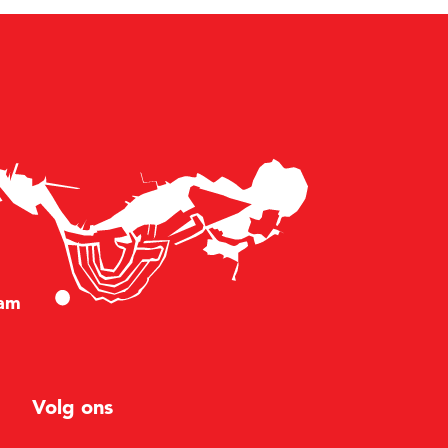
am
Volg ons