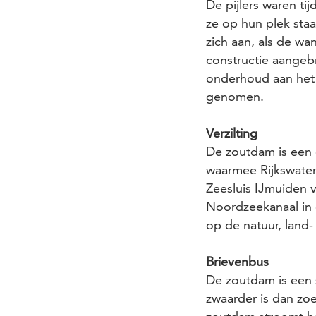
De pijlers waren ti
ze op hun plek sta
zich aan, als de wa
constructie aangeb
onderhoud aan het 
genomen.
Verzilting
De zoutdam is een 
waarmee Rijkswater
Zeesluis IJmuiden 
Noordzeekanaal in d
op de natuur, land-
Brievenbus
De zoutdam is een 
zwaarder is dan zo