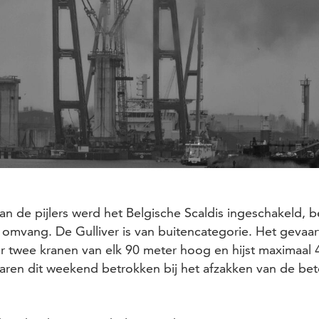
an de pijlers werd het Belgische Scaldis ingeschakeld,
omvang. De Gulliver is van buitencategorie. Het gevaart
er twee kranen van elk 90 meter hoog en hijst maximaal 
en dit weekend betrokken bij het afzakken van de be