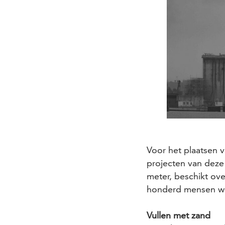
Voor het plaatsen v
projecten van deze 
meter, beschikt ov
honderd mensen war
Vullen met zand