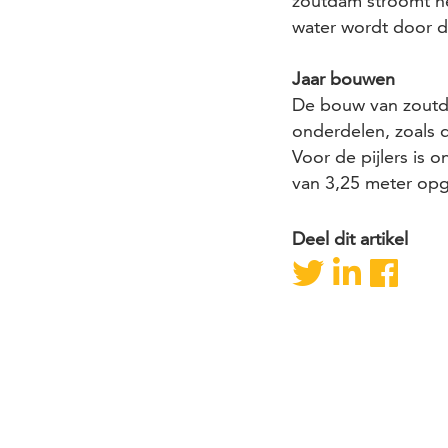
zoutdam stroomt he
water wordt door d
Jaar bouwen
De bouw van zoutda
onderdelen, zoals
Voor de pijlers is 
van 3,25 meter op
Deel dit artikel