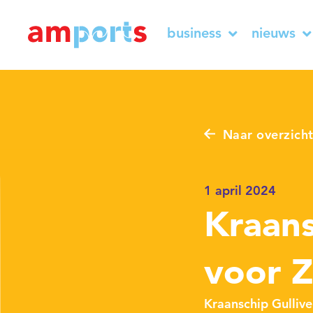
business
nieuws
Naar overzich
1 april 2024
Kraans
voor 
Kraanschip Gullive