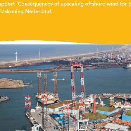
 rapport ‘Consequences of upscaling offshore wind for p
 Haskoning Nederland.