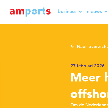
business
nieuws
Naar overzich
27 februari 2026
Meer h
offsho
Om de Nederlandse