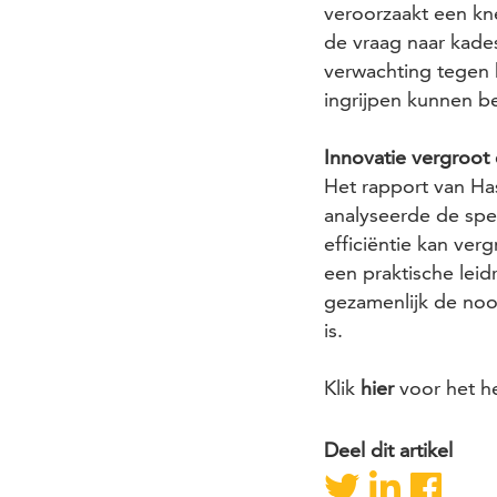
veroorzaakt een kn
de vraag naar kade
verwachting tegen 
ingrijpen kunnen be
Innovatie vergroot e
Het rapport van Has
analyseerde de spec
efficiëntie kan ver
een praktische leid
gezamenlijk de nood
is.
Klik
hier
voor het he
Deel dit artikel