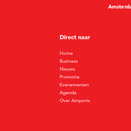
Amste
r
d
Direct naar
Home
Business
Nieuws
Promotie
Evenementen
Agenda
Over Amports