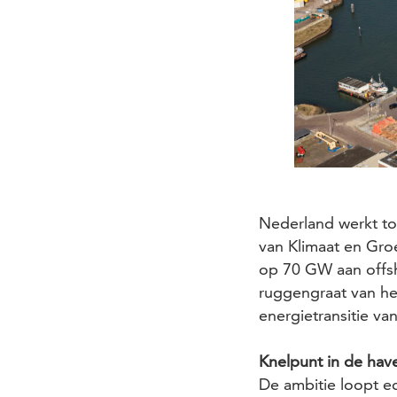
Nederland werkt toe
van Klimaat en Gr
op 70 GW aan offsh
ruggengraat van het
energietransitie van
Knelpunt in de hav
De ambitie loopt ec