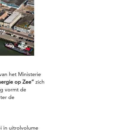
van het Ministerie
ergie op Zee”
zich
ng vormt de
hter de
i in uitrolvolume