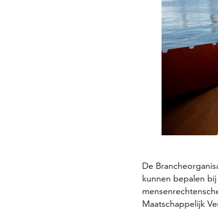
De Brancheorganisa
kunnen bepalen bij
mensenrechtenschen
Maatschappelijk 