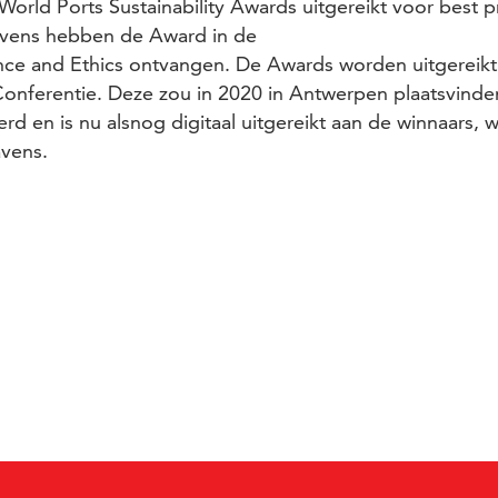
 World Ports Sustainability Awards uitgereikt voor best p
vens hebben de Award in de
ce and Ethics ontvangen. De Awards worden uitgereikt ti
onferentie. Deze zou in 2020 in Antwerpen plaatsvinde
d en is nu alsnog digitaal uitgereikt aan de winnaars,
vens.