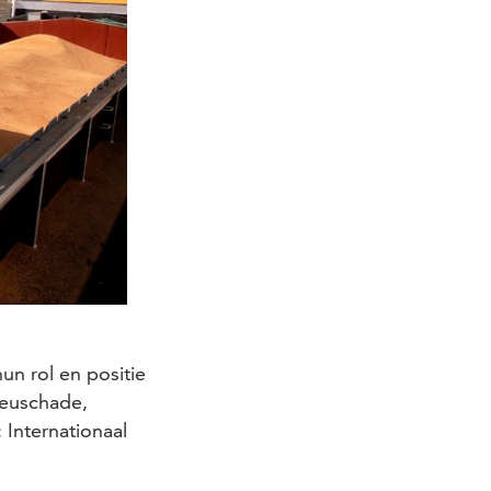
n rol en positie
ieuschade,
Internationaal