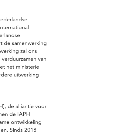
ederlandse
nternational
erlandse
eft de samenwerking
werking zal ons
et verduurzamen van
et het ministerie
dere uitwerking
), de alliantie voor
nnen de IAPH
zame ontwikkeling
len. Sinds 2018