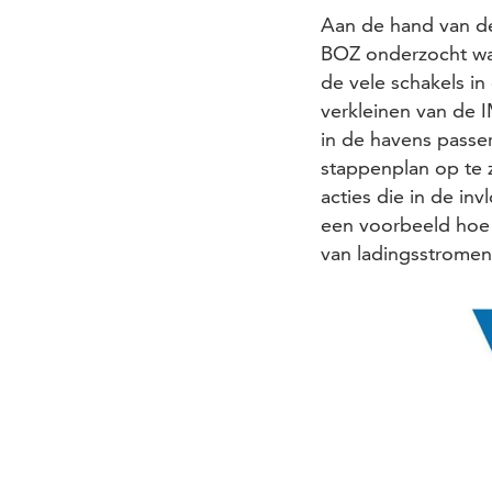
Aan de hand van 
BOZ onderzocht wat
de vele schakels i
verkleinen van de 
in de havens passe
stappenplan op te z
acties die in de in
een voorbeeld hoe
van ladingsstrome