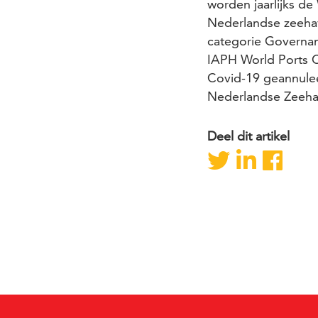
worden jaarlijks de
Nederlandse zeeha
categorie Governan
IAPH World Ports C
Covid-19 geannuleer
Nederlandse Zeeha
Deel dit artikel