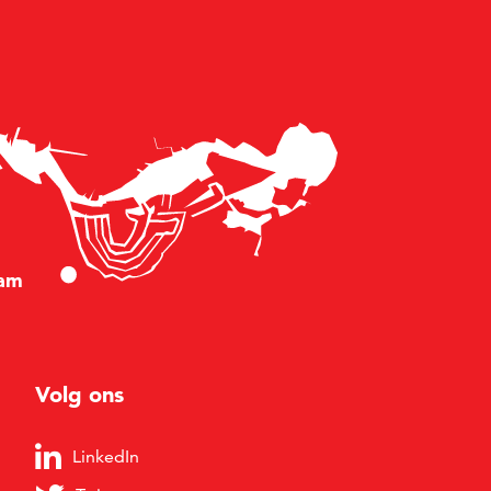
am
Volg ons
LinkedIn