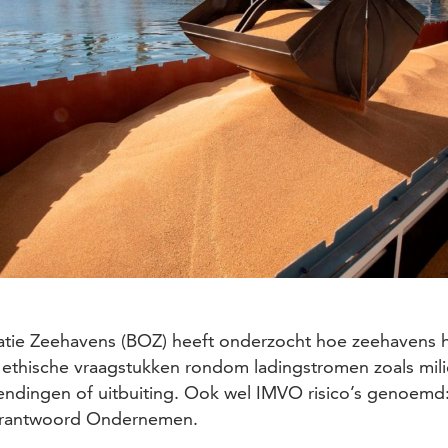
tie Zeehavens (BOZ) heeft onderzocht hoe zeehavens hu
 ethische vraagstukken rondom ladingstromen zoals mil
dingen of uitbuiting. Ook wel IMVO risico’s genoemd: 
Verantwoord Ondernemen.