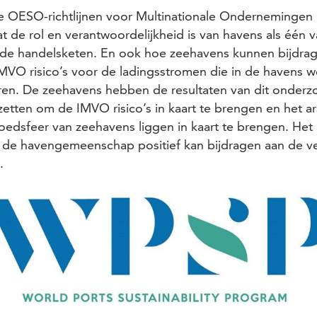
de
OESO-richtlijnen voor Multinationale Ondernemingen
 de rol en verantwoordelijkheid is van havens als één 
n de handelsketen. En ook hoe zeehavens kunnen bijdra
IMVO risico’s voor de ladingsstromen die in de havens 
ren. De zeehavens hebben de resultaten van dit onder
etten om de IMVO risico’s in kaart te brengen en het a
vloedsfeer van zeehavens liggen in kaart te brengen. Het 
 de havengemeenschap positief kan bijdragen aan de v
n.