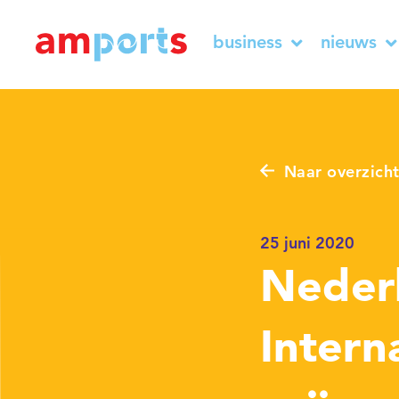
business
nieuws
Naar overzich
25 juni 2020
Neder
Intern