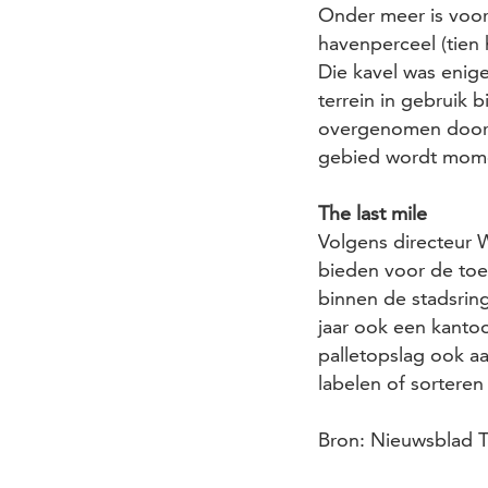
Onder meer is voor
havenperceel (tien
Die kavel was enig
terrein in gebruik 
overgenomen door h
gebied wordt momen
The last mile
Volgens directeur 
bieden voor de toe
binnen de stadsrin
jaar ook een kantoo
palletopslag ook a
labelen of sorteren
Bron: Nieuwsblad T