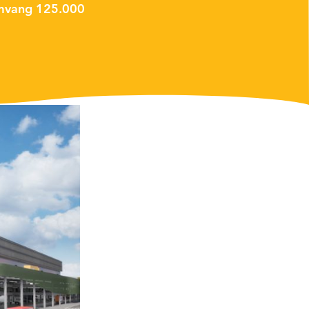
omvang 125.000