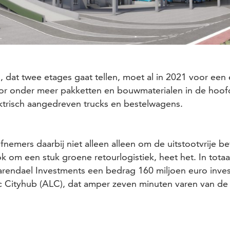
, dat twee etages gaat tellen, moet al in 2021 voor een 
oor onder meer pakketten en bouwmaterialen in de hoofd
trisch aangedreven trucks en bestelwagens.
iefnemers daarbij niet alleen alleen om de uitstootvrije 
 om een stuk groene retourlogistiek, heet het. In totaa
rendael Investments een bedrag 160 miljoen euro invest
 Cityhub (ALC), dat amper zeven minuten varen van de