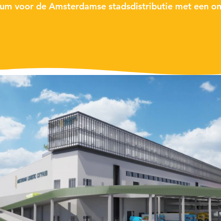
trum voor de Amsterdamse stadsdistributie met een 