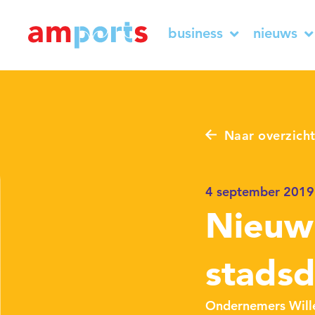
business
nieuws
Naar overzich
4 september 2019
Nieuw 
stadsd
Ondernemers Wille