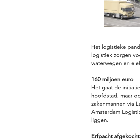
Het logistieke pand
logistiek zorgen v
waterwegen en elek
160 miljoen euro
Het gaat de initiat
hoofdstad, maar ook
zakenmannen via La
Amsterdam Logistic
liggen.
Erfpacht afgekocht