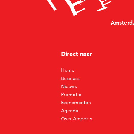
Amste
r
d
Direct naar
Home
Business
Nieuws
Promotie
Evenementen
Agenda
Over Amports