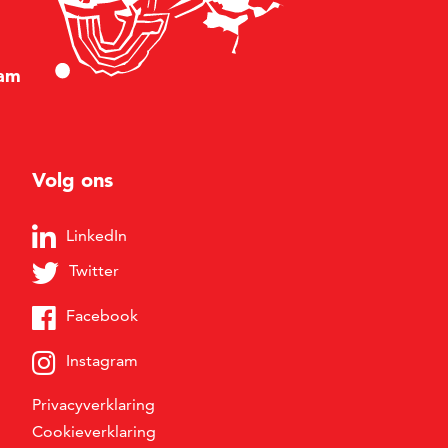
am
Volg ons
LinkedIn
Twitter
Facebook
Instagram
Privacyverklaring
Cookieverklaring