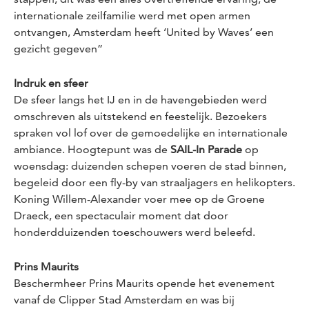
internationale zeilfamilie werd met open armen
ontvangen, Amsterdam heeft ‘United by Waves’ een
gezicht gegeven”
Indruk en sfeer
De sfeer langs het IJ en in de havengebieden werd
omschreven als uitstekend en feestelijk. Bezoekers
spraken vol lof over de gemoedelijke en internationale
ambiance. Hoogtepunt was de
SAIL-In Parade
op
woensdag: duizenden schepen voeren de stad binnen,
begeleid door een fly-by van straaljagers en helikopters.
Koning Willem-Alexander voer mee op de
Groene
Draeck
, een spectaculair moment dat door
honderdduizenden toeschouwers werd beleefd.
Prins Maurits
Beschermheer Prins Maurits opende het evenement
vanaf de Clipper Stad Amsterdam en was bij