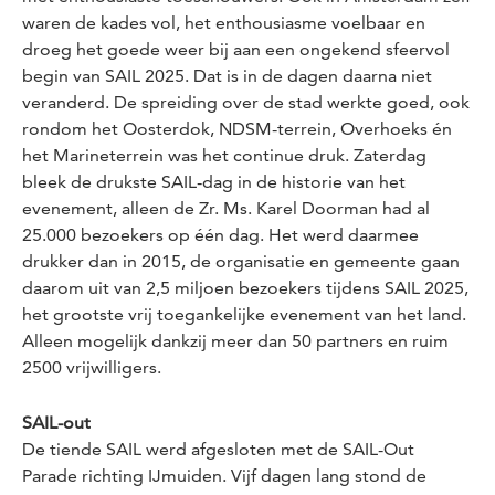
waren de kades vol, het enthousiasme voelbaar en
droeg het goede weer bij aan een ongekend sfeervol
begin van SAIL 2025. Dat is in de dagen daarna niet
veranderd. De spreiding over de stad werkte goed, ook
rondom het Oosterdok, NDSM-terrein, Overhoeks én
het Marineterrein was het continue druk. Zaterdag
bleek de drukste SAIL-dag in de historie van het
evenement, alleen de Zr. Ms. Karel Doorman had al
25.000 bezoekers op één dag. Het werd daarmee
drukker dan in 2015, de organisatie en gemeente gaan
daarom uit van 2,5 miljoen bezoekers tijdens SAIL 2025,
het grootste vrij toegankelijke evenement van het land.
Alleen mogelijk dankzij meer dan 50 partners en ruim
2500 vrijwilligers.
SAIL-out
De tiende SAIL werd afgesloten met de SAIL-Out
Parade richting IJmuiden. Vijf dagen lang stond de