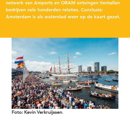
netwerk van Amports en ORAM ontvingen tientallen
bedrijven vele honderden relaties. Conclusie:
Amsterdam is als waterstad weer op de kaart gezet.
Foto: Kevin Verkruijssen
.