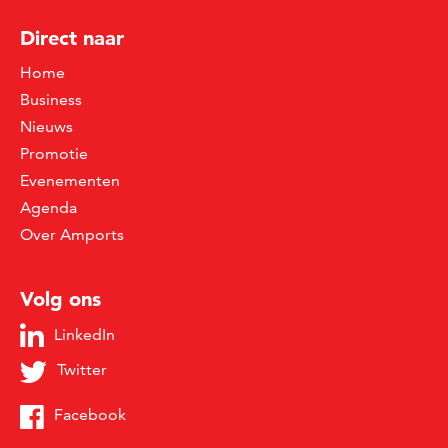
Direct naar
Home
Business
Nieuws
Promotie
Evenementen
Agenda
Over Amports
Volg ons
LinkedIn
Twitter
Facebook