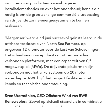
inzichten over productie-, assemblage- en
installatiemethodes en over het onderhoud; kennis die
nodig is om de grootschalige commerciële toepassing
van drijvende zonne-energiesystemen te kunnen
realiseren.
‘Merganser’ werd eind juni succesvol geïnstalleerd in de
offshore testlocatie van North Sea Farmers, op
ongeveer 12 kilometer voor de kust van Scheveningen.
Het schaalbare concept bestaat uit zes onderling
verbonden platformen, met een capaciteit van 0,5
megawattpiek (MWp). De drijvende platformen zijn
verbonden met het ankersysteem op 20 meter
waterdiepte. RWE blijft het project faciliteren met
kennis en technische ondersteuning.
Sven Utermöhlen, CEO Offshore Wind van RWE
Renewables:
“Zowel op zichzelf staand als in combinatie