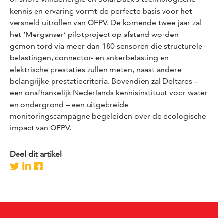
kennis en ervaring vormt de perfecte basis voor het
versneld uitrollen van OFPV. De komende twee jaar zal
het ‘Merganser’ pilotproject op afstand worden
gemonitord via meer dan 180 sensoren die structurele
belastingen, connector- en ankerbelasting en
elektrische prestaties zullen meten, naast andere
belangrijke prestatiecriteria. Bovendien zal Deltares –
een onafhankelijk Nederlands kennisinstituut voor water
en ondergrond – een uitgebreide
monitoringscampagne begeleiden over de ecologische
impact van OFPV.
Deel dit artikel