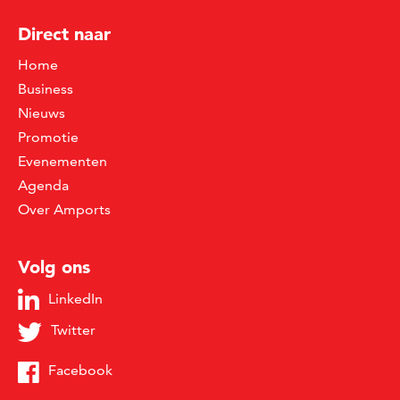
Direct naar
Home
Business
Nieuws
Promotie
Evenementen
Agenda
Over Amports
Volg ons
LinkedIn
Twitter
Facebook