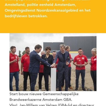
Amstelland, politie eenheid Amsterdam,
Omgevingsdienst Noordzeekanaalgebied en het
bedrijfsleven betrokken.
Start bouw nieuwe Gemeenschappelijke
Brandweerkazerne Amsterdam GBA.
VlnrL Jan-Willem van Velzen (GBA-lid en directeur