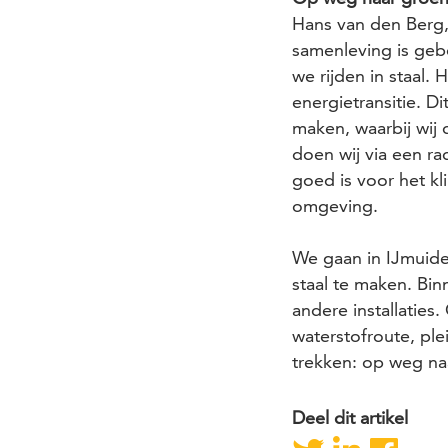
Hans van den Berg, 
samenleving is gebo
we rijden in staal.
energietransitie. D
maken, waarbij wij
doen wij via een ra
goed is voor het kl
omgeving.
We gaan in IJmuid
staal te maken. Bin
andere installaties
waterstofroute, pl
trekken: op weg na
Deel dit artikel