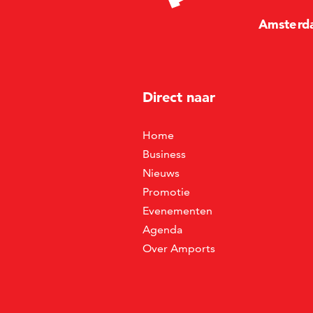
Amste
r
d
Direct naar
Home
Business
Nieuws
Promotie
Evenementen
Agenda
Over Amports