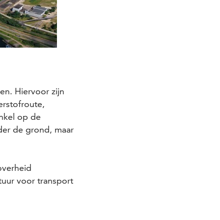
en. Hiervoor zijn
erstofroute,
enkel op de
der de grond, maar
overheid
tuur voor transport