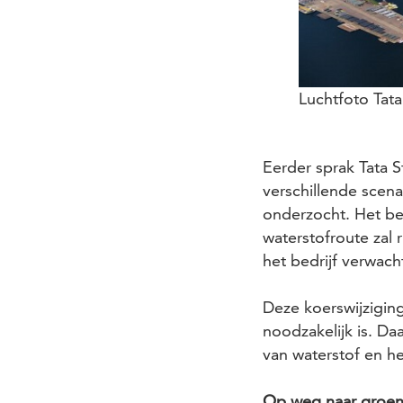
Luchtfoto Tata
Eerder sprak Tata S
verschillende scena
onderzocht. Het bes
waterstofroute zal
het bedrijf verwach
Deze koerswijziging
noodzakelijk is. Da
van waterstof en 
Op weg naar groen