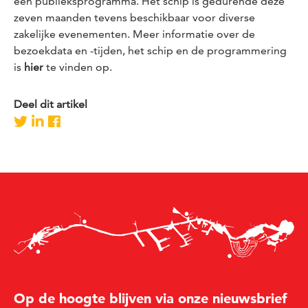
een publieksprogramma. Het schip is gedurende deze
zeven maanden tevens beschikbaar voor diverse
zakelijke evenementen. Meer informatie over de
bezoekdata en -tijden, het schip en de programmering
is
hier
te vinden op.
Deel dit artikel
Op de hoogte blijven via onze nieuwsbrief