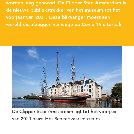
worden leeg gehoosd. De Clipper Stad Amsterdam is
de nieuwe publiekstrekker van het museum tot het
voorjaar van 2021. Deze blikvanger moest een
wereldreis afzeggen vanwege de Covid-19 uitbraak
De Clipper Stad Amsterdam ligt tot het voorjaar
van 2021 naast Het Scheepvaartmuseum