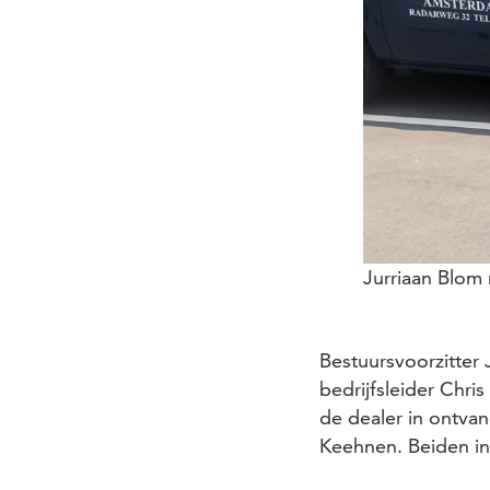
Jurriaan Blom 
Bestuursvoorzitte
bedrijfsleider Chri
de dealer in ontva
Keehnen. Beiden ins