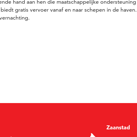
ende hand aan hen die maatschappelijke ondersteuning
iedt gratis vervoer vanaf en naar schepen in de haven. 
vernachting.
Zaan
stad