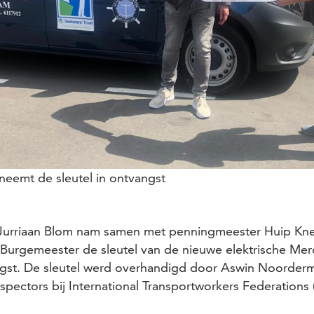
neemt de sleutel in ontvangst
r Jurriaan Blom nam samen met penningmeester Huip Kn
s Burgemeester de sleutel van de nieuwe elektrische Mer
ngst. De sleutel werd overhandigd door Aswin Noorder
pectors bij International Transportworkers Federations (