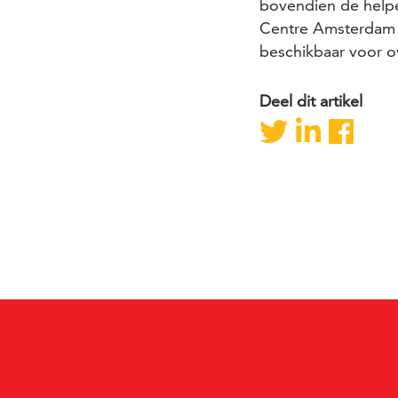
bovendien de help
Centre Amsterdam b
beschikbaar voor o
Deel dit artikel