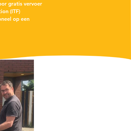
oor gratis vervoer
ion (ITF)
oneel op een