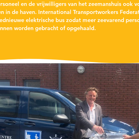
ersoneel en de vrijwilligers van het zeemanshuis ook v
n in de haven. International Transportworkers Federat
ednieuwe elektrische bus zodat meer zeevarend pers
nnen worden gebracht of opgehaald.