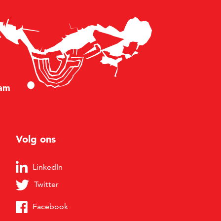
am
Volg ons
LinkedIn
Twitter
Facebook