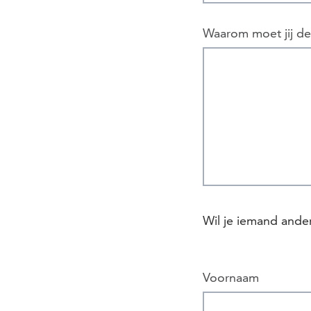
Waarom moet jij d
Wil je iemand ande
Voornaam