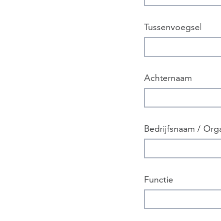
Tussenvoegsel
Achternaam
Bedrijfsnaam / Orga
Functie