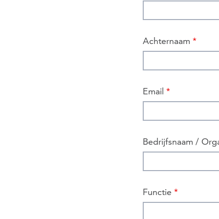
Achternaam
*
Email
*
Bedrijfsnaam / Org
Functie
*