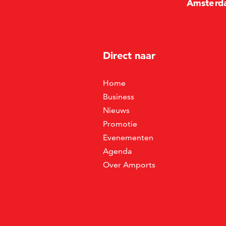
Amste
r
d
Direct naar
Home
Business
Nieuws
Promotie
Evenementen
Agenda
Over Amports