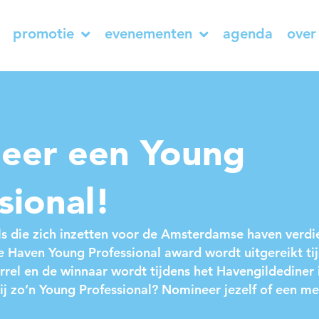
promotie
evenementen
agenda
over
eer een Young
sional!
ls die zich inzetten voor de Amsterdamse haven verdi
 Haven Young Professional award wordt uitgereikt tij
rel en de winnaar wordt tijdens het Havengildediner 
jij zo’n Young Professional? Nomineer jezelf of een 