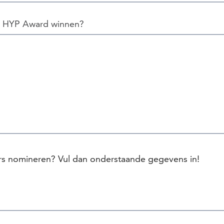
e HYP Award winnen?
rs nomineren? Vul dan onderstaande gegevens in!