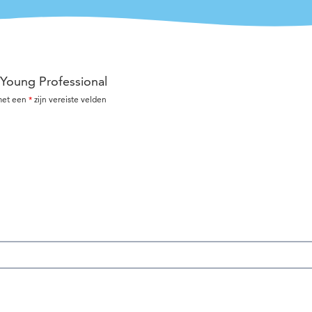
Young Professional
 met een
*
zijn vereiste velden