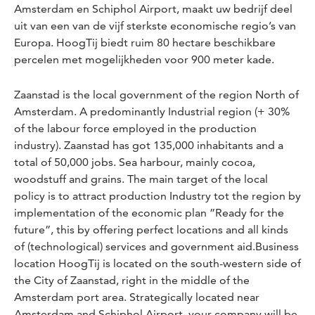
Amsterdam en Schiphol Airport, maakt uw bedrijf deel
uit van een van de vijf sterkste economische regio’s van
Europa. HoogTij biedt ruim 80 hectare beschikbare
percelen met mogelijkheden voor 900 meter kade.
Zaanstad is the local government of the region North of
Amsterdam. A predominantly Industrial region (+ 30%
of the labour force employed in the production
industry). Zaanstad has got 135,000 inhabitants and a
total of 50,000 jobs. Sea harbour, mainly cocoa,
woodstuff and grains. The main target of the local
policy is to attract production Industry tot the region by
implementation of the economic plan ”Ready for the
future”, this by offering perfect locations and all kinds
of (technological) services and government aid.Business
location HoogTij is located on the south-western side of
the City of Zaanstad, right in the middle of the
Amsterdam port area. Strategically located near
Amsterdam and Schiphol Airport, your company will be