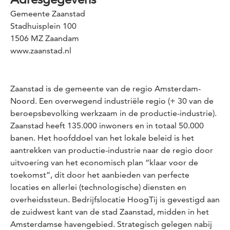
Gemeente Zaanstad
Stadhuisplein 100
1506 MZ Zaandam
www.zaanstad.nl
Zaanstad is de gemeente van de regio Amsterdam-
Noord. Een overwegend industriële regio (+ 30 van de
beroepsbevolking werkzaam in de productie-industrie).
Zaanstad heeft 135.000 inwoners en in totaal 50.000
banen. Het hoofddoel van het lokale beleid is het
aantrekken van productie-industrie naar de regio door
uitvoering van het economisch plan “klaar voor de
toekomst”, dit door het aanbieden van perfecte
locaties en allerlei (technologische) diensten en
overheidssteun. Bedrijfslocatie HoogTij is gevestigd aan
de zuidwest kant van de stad Zaanstad, midden in het
Amsterdamse havengebied. Strategisch gelegen nabij