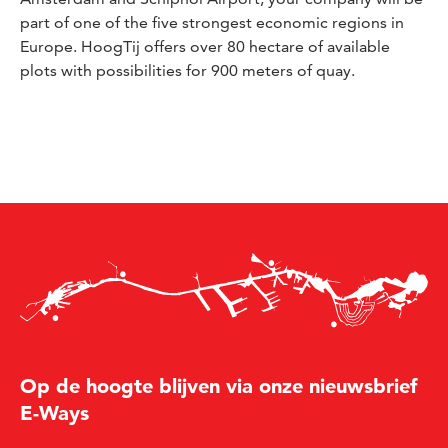
part of one of the five strongest economic regions in
Europe. HoogTij offers over 80 hectare of available
plots with possibilities for 900 meters of quay.
Op de hoogte blijven via onze nieuwsbrief
E-Ways