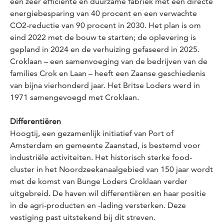
een zeer efficiënte en duurzame fabriek met een directe
energiebesparing van 40 procent en een verwachte
CO2-reductie van 90 procent in 2030. Het plan is om
eind 2022 met de bouw te starten; de oplevering is
gepland in 2024 en de verhuizing gefaseerd in 2025.
Croklaan – een samenvoeging van de bedrijven van de
families Crok en Laan – heeft een Zaanse geschiedenis
van bijna vierhonderd jaar. Het Britse Loders werd in
1971 samengevoegd met Croklaan.
Differentiëren
Hoogtij, een gezamenlijk initiatief van Port of
Amsterdam en gemeente Zaanstad, is bestemd voor
industriële activiteiten. Het historisch sterke food-
cluster in het Noordzeekanaalgebied van 150 jaar wordt
met de komst van Bunge Loders Croklaan verder
uitgebreid. De haven wil differentiëren en haar positie
in de agri-producten en -lading versterken. Deze
vestiging past uitstekend bij dit streven.