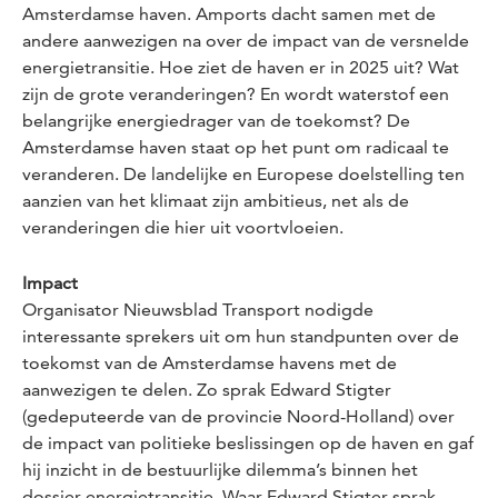
Amsterdamse haven. Amports dacht samen met de
andere aanwezigen na over de impact van de versnelde
energietransitie. Hoe ziet de haven er in 2025 uit? Wat
zijn de grote veranderingen? En wordt waterstof een
belangrijke energiedrager van de toekomst? De
Amsterdamse haven staat op het punt om radicaal te
veranderen. De landelijke en Europese doelstelling ten
aanzien van het klimaat zijn ambitieus, net als de
veranderingen die hier uit voortvloeien.
Impact
Organisator Nieuwsblad Transport nodigde
interessante sprekers uit om hun standpunten over de
toekomst van de Amsterdamse havens met de
aanwezigen te delen. Zo sprak Edward Stigter
(gedeputeerde van de provincie Noord-Holland) over
de impact van politieke beslissingen op de haven en gaf
hij inzicht in de bestuurlijke dilemma’s binnen het
dossier energietransitie. Waar Edward Stigter sprak