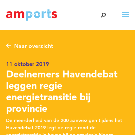
Naar overzicht
11 oktober 2019
Deelnemers Havendebat
leggen regie
energietransitie bij
provincie
De meerderheid van de 200 aanwezigen tijdens het
Havendebat 2019 legt de regie rond de
energietransitie in haven bij de provincie Noord-