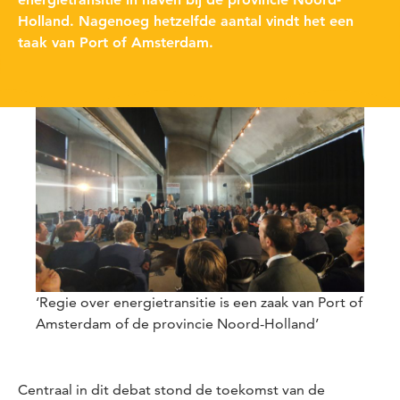
Holland. Nagenoeg hetzelfde aantal vindt het een
taak van Port of Amsterdam.
‘Regie over energietransitie is een zaak van Port of
Amsterdam of de provincie Noord-Holland’
Centraal in dit debat stond de toekomst van de