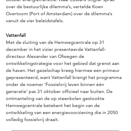
over de bestuurlijke dilemma’s, vertelde Koen
Overtoom (Port of Amsterdam) over de dilemma’s
vanuit de vier beleidstafels.
Vattenfall
Met de sluiting van de Hemwegcentrale op 31
december in het vizier presenteerde Vattenfall-
directeur Alexander van Ofwegen de
ontwikkelingstrategie voor het gebied dat grenst aan
de haven. Het gezelschap kreeg hiermee een primeur
gepresenteerd, want Vattenfall brengt het programma
onder de noemer ‘Fossielvrij leven binnen één
generatie’ pas 31 oktober officieel naar buiten. De
ontmanteling van de op steenkolen gestookte
Hemwegcentrale betekent het begin van de
ontwikkeling van een energievoorziening die in 2050
volledig fossielvrij draait.