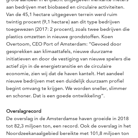
aan bedrijven met biobased en circulaire activiteiten.
Van de 45,1 hectare uitgegeven terrein werd ruim
twintig procent (9,1 hectare) aan dit type bedrijven
toegewezen (2017: 2 procent), zoals twee bedrijven die
plastics omzetten in nieuwe grondstoffen. Koen
Overtoom, CEO Port of Amsterdam: “Gevoed door
gesprekken aan klimaattafels, nieuwe duurzame
initiatieven en door de vestiging van nieuwe spelers die
actief zijn in de energietransitie en de circulaire
economie, zien wij dat de haven kantelt. Het aandeel
nieuwe bedrijven met een duidelijk duurzaam profiel
begint omvang te krijgen. We worden sneller, slimmer
en schoner. Dat is een goede ontwikkeling”.
Overslagrecord
De overslag in de Amsterdamse haven groeide in 2018
tot 82,3 miljoen ton, een record. Ook de overslag in het
Noordzeekanaalgebied bereikte met 101,8 miljoen ton