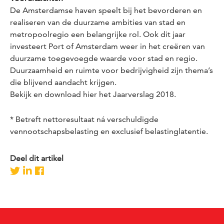
De Amsterdamse haven speelt bij het bevorderen en
realiseren van de duurzame ambities van stad en
metropoolregio een belangrijke rol. Ook dit jaar
investeert Port of Amsterdam weer in het creëren van
duurzame toegevoegde waarde voor stad en regio.
Duurzaamheid en ruimte voor bedrijvigheid zijn thema’s
die blijvend aandacht krijgen.
Bekijk en download
hier
het Jaarverslag 2018.
*
Betreft nettoresultaat ná verschuldigde
vennootschapsbelasting en exclusief belastinglatentie.
Deel dit artikel