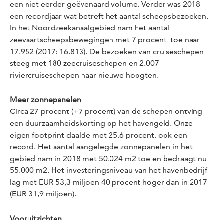
een niet eerder geëvenaard volume. Verder was 2018
een recordjaar wat betreft het aantal scheepsbezoeken.
In het Noordzeekanaalgebied nam het aantal
zeevaartscheepsbewegingen met 7 procent toe naar
17.952 (2017: 16.813). De bezoeken van cruiseschepen
steeg met 180 zeecruiseschepen en 2.007
riviercruiseschepen naar nieuwe hoogten.
Meer zonnepanelen
Circa 27 procent (+7 procent) van de schepen ontving
een duurzaamheidskorting op het havengeld. Onze
eigen footprint daalde met 25,6 procent, ook een
record. Het aantal aangelegde zonnepanelen in het
gebied nam in 2018 met 50.024 m2 toe en bedraagt nu
55.000 m2. Het investeringsniveau van het havenbedrijf
lag met EUR 53,3 miljoen 40 procent hoger dan in 2017
(EUR 31,9 miljoen).
Vooruitzichten