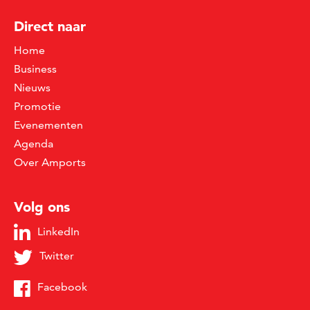
Direct naar
Home
Business
Nieuws
Promotie
Evenementen
Agenda
Over Amports
Volg ons
LinkedIn
Twitter
Facebook