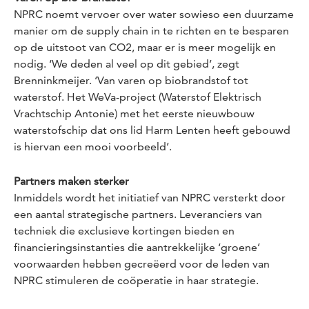
NPRC noemt vervoer over water sowieso een duurzame
manier om de supply chain in te richten en te besparen
op de uitstoot van CO2, maar er is meer mogelijk en
nodig. ‘We deden al veel op dit gebied’, zegt
Brenninkmeijer. ‘Van varen op biobrandstof tot
waterstof. Het WeVa-project (Waterstof Elektrisch
Vrachtschip Antonie) met het eerste nieuwbouw
waterstofschip dat ons lid Harm Lenten heeft gebouwd
is hiervan een mooi voorbeeld’.
Partners maken sterker
Inmiddels wordt het initiatief van NPRC versterkt door
een aantal strategische partners. Leveranciers van
techniek die exclusieve kortingen bieden en
financieringsinstanties die aantrekkelijke ‘groene’
voorwaarden hebben gecreëerd voor de leden van
NPRC stimuleren de coöperatie in haar strategie.