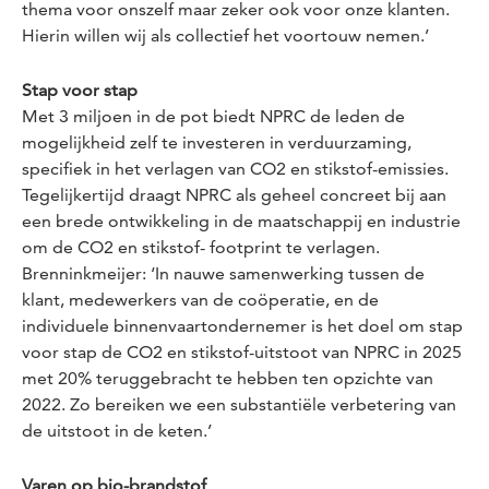
thema voor onszelf maar zeker ook voor onze klanten.
Hierin willen wij als collectief het voortouw nemen.’
Stap voor stap
Met 3 miljoen in de pot biedt NPRC de leden de
mogelijkheid zelf te investeren in verduurzaming,
specifiek in het verlagen van CO2 en stikstof-emissies.
Tegelijkertijd draagt NPRC als geheel concreet bij aan
een brede ontwikkeling in de maatschappij en industrie
om de CO2 en stikstof- footprint te verlagen.
Brenninkmeijer: ‘In nauwe samenwerking tussen de
klant, medewerkers van de coöperatie, en de
individuele binnenvaartondernemer is het doel om stap
voor stap de CO2 en stikstof-uitstoot van NPRC in 2025
met 20% teruggebracht te hebben ten opzichte van
2022. Zo bereiken we een substantiële verbetering van
de uitstoot in de keten.’
Varen op bio-brandstof