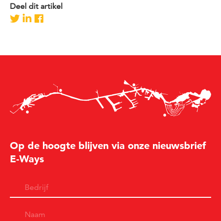
Deel dit artikel
Op de hoogte blijven via onze nieuwsbrief
E-Ways