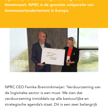
binnenvaart. NPRC is de grootste coöperatie van
binnenvaartondernemers in Europa.
NPRC CEO Femke Brenninkmeijer: ‘Verduurzaming van
de logistieke sector is een must. We zien dat
verduurzaming inmiddels op alle bestuurlijke en
strategische agenda’s staat. Dit is een zeer belangrijk